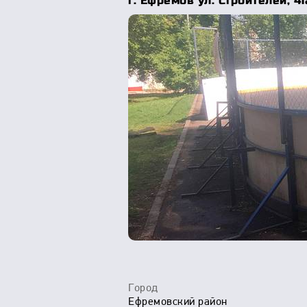
г. Ефремов ул. Строителей, 41
Город
Ефремовский район