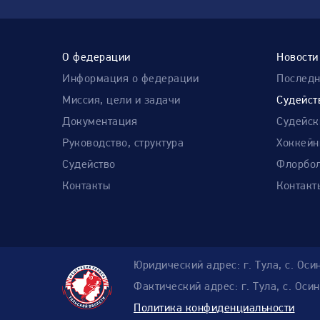
О федерации
Новости
Информация о федерации
Послед
Миссия, цели и задачи
Судейст
Документация
Судейск
Руководство, структура
Хоккейн
Судейство
Флорбол
Контакты
Контакт
Юридический адрес: г. Тула, с. Оси
Фактический адрес: г. Тула, с. Ос
Политика конфиденциальности