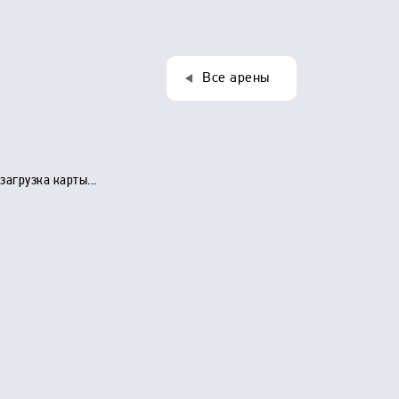
Все арены
загрузка карты...