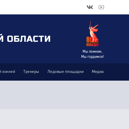
Й ОБЛАСТИ
Мы помним,
Мы гордимся!
 хоккей
Тренеры
Ледовые площадки
Медиа