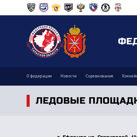
ФЕ
О федерации
Новости
Соревнования
Хоккей
ЛЕДОВЫЕ ПЛОЩАД