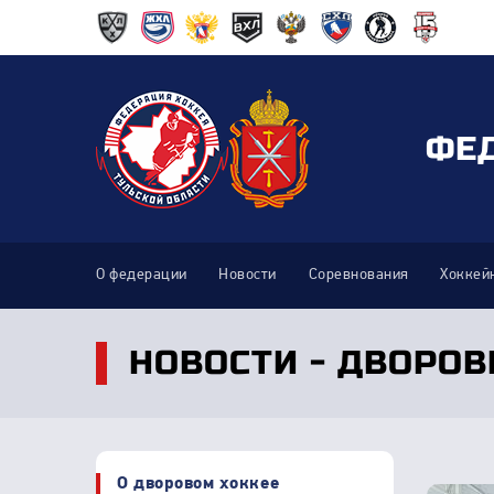
ФЕ
О федерации
Новости
Соревнования
Хоккей
НОВОСТИ - ДВОРОВ
О дворовом хоккее