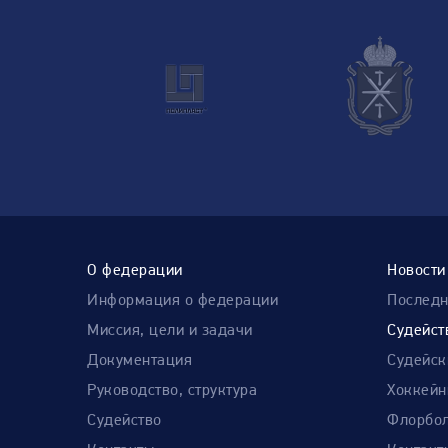
О федерации
Новости
Информация о федерации
Послед
Миссия, цели и задачи
Судейст
Документация
Судейск
Руководство, структура
Хоккейн
Судейство
Флорбол