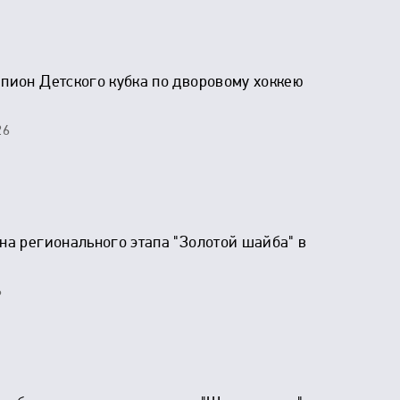
мпион Детского кубка по дворовому хоккею
26
на регионального этапа "Золотой шайба" в
6