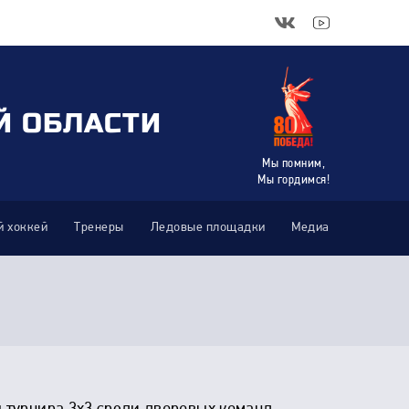
Й ОБЛАСТИ
Мы помним,
Мы гордимся!
 хоккей
Тренеры
Ледовые площадки
Медиа