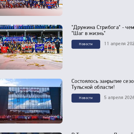
"Дружина Стрибога" - че
"Шаг в жизнь"
11 апреля 20
Новости
Состоялось закрытие сезо
Тульской области!
5 апреля 202
Новости