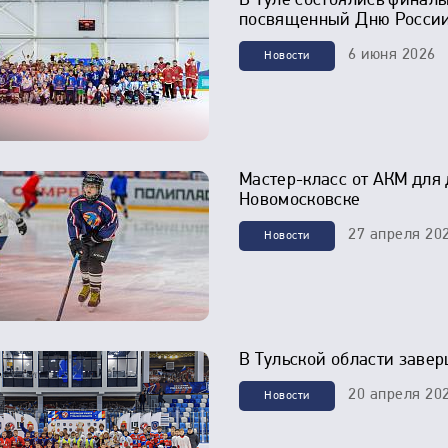
В Туле состоялись финалы
посвященный Дню Росси
6 июня 2026
Новости
Мастер-класс от АКМ для 
Новомосковске
27 апреля 20
Новости
В Тульской области заве
20 апреля 20
Новости