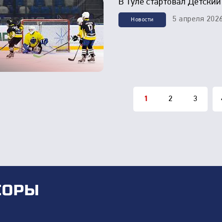
В Туле стартовал Детский
5 апреля 202
Новости
1
2
3
СОРЫ