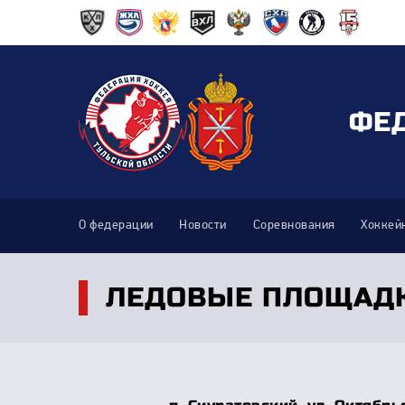
ФЕ
О федерации
Новости
Соревнования
Хоккей
ЛЕДОВЫЕ ПЛОЩАД