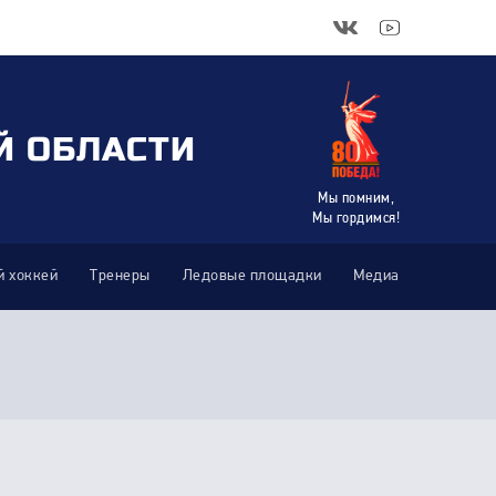
Й ОБЛАСТИ
Мы помним,
Мы гордимся!
 хоккей
Тренеры
Ледовые площадки
Медиа