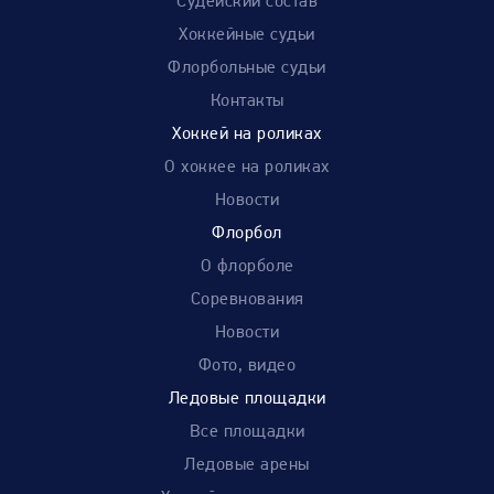
Судейский состав
Хоккейные судьи
Флорбольные судьи
Контакты
Хоккей на роликах
О хоккее на роликах
Новости
Флорбол
О флорболе
Соревнования
Новости
Фото, видео
Ледовые площадки
Все площадки
Ледовые арены