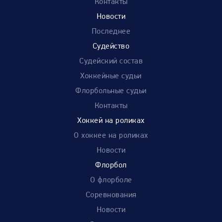
Контакты
Новости
Последнее
Судейство
Судейский состав
Хоккейные судьи
Флорбольные судьи
Контакты
Хоккей на роликах
О хоккее на роликах
Новости
Флорбол
О флорболе
Соревнования
Новости