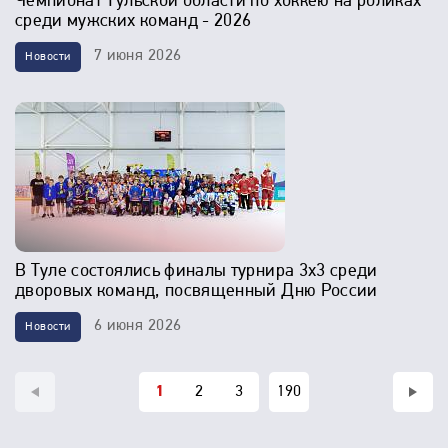
Чемпионат Тульской области по хоккею на роликах
среди мужских команд - 2026
7 июня 2026
Новости
В Туле состоялись финалы турнира 3х3 среди
дворовых команд, посвященный Дню России
6 июня 2026
Новости
1
2
3
190
>