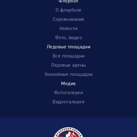
Флорбол
О флорболе
Соревнования
Новости
Фото, видео
Ледовые площадки
Все площадки
Ледовые арены
Хоккейные площадки
Медиа
Фотогалерея
Видеогалерея