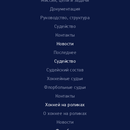
Миссия, цели и задачи
Документация
Руководство, структура
Судейство
Контакты
Новости
Последнее
Судейство
Судейский состав
Хоккейные судьи
Флорбольные судьи
Контакты
Хоккей на роликах
О хоккее на роликах
Новости