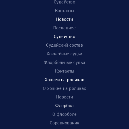
Судейство
Контакты
Новости
Последнее
Судейство
Судейский состав
Хоккейные судьи
Флорбольные судьи
Контакты
Хоккей на роликах
О хоккее на роликах
Новости
Флорбол
О флорболе
Соревнования