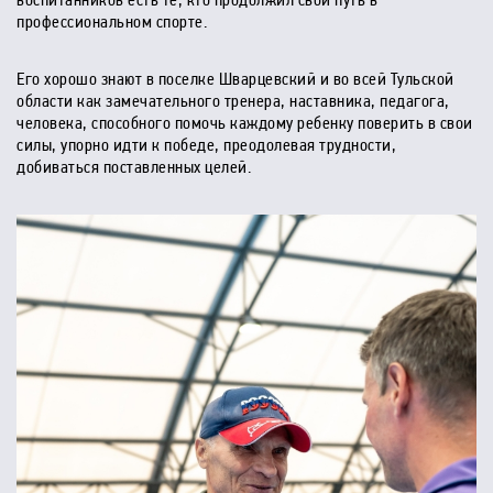
воспитанников есть те, кто продолжил свой путь в
профессиональном спорте.
Его хорошо знают в поселке Шварцевский и во всей Тульской
области как замечательного тренера, наставника, педагога,
человека, способного помочь каждому ребенку поверить в свои
силы, упорно идти к победе, преодолевая трудности,
добиваться поставленных целей.