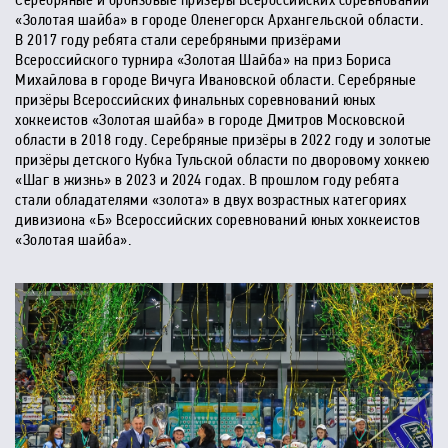
Серебряные и бронзовые призёры Всероссийских соревнований
«Золотая шайба» в городе Оленегорск Архангельской области.
В 2017 году ребята стали серебряными призёрами
Всероссийского турнира «Золотая Шайба» на приз Бориса
Михайлова в городе Вичуга Ивановской области. Серебряные
призёры Всероссийских финальных соревнований юных
хоккеистов «Золотая шайба» в городе Дмитров Московской
области в 2018 году. Серебряные призёры в 2022 году и золотые
призёры детского Кубка Тульской области по дворовому хоккею
«Шаг в жизнь» в 2023 и 2024 годах. В прошлом году ребята
стали обладателями «золота» в двух возрастных категориях
дивизиона «Б» Всероссийских соревнований юных хоккеистов
«Золотая шайба».