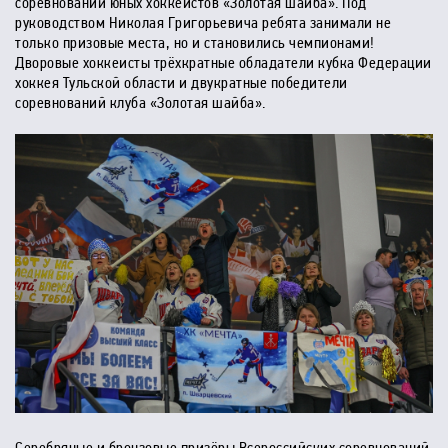
соревнований юных хоккеистов «Золотая шайба». Под
руководством Николая Григорьевича ребята занимали не
только призовые места, но и становились чемпионами!
Дворовые хоккеисты трёхкратные обладатели кубка Федерации
хоккея Тульской области и двукратные победители
соревнований клуба «Золотая шайба».