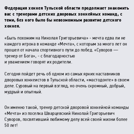
Федерация хоккея Тульской области продолжает знакомить
вас с тренерами детских дворовых хоккейных команд, с
теми, без кого было бы невозможным развитие детского
хоккея.
«Быть похожим на Николая Григорьевича» - мечта едва ли не
каждого игрока в команде «Мечта», с которым за много лет он
прошел от начала спортивного пути до побед. «Суворов —
тренер от Бога», - с благодарностью
и уважением говорят их родители.
Сегодня пойдет речь об одном из самых ярких наставников
дворовых хоккеистов в Тульской области, «мастодонте» в своем
деле. Суровый на первый взгляд, но очень скромный, добрый,
мудрый и опытный.
Он именно такой, тренер детской дворовой хоккейной команды
«Мечта» из поселка Шварцевский Николай Григорьевич
Суворов, посвятивший любимому делу всей своей жизни более
50 лет!