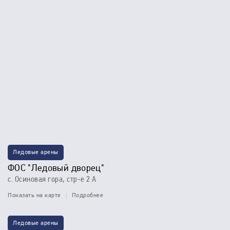
Ледовые арены
ФОС "Ледовый дворец"
с. Осиновая гора, стр-е 2 А
Показать на карте
Подробнее
Ледовые арены