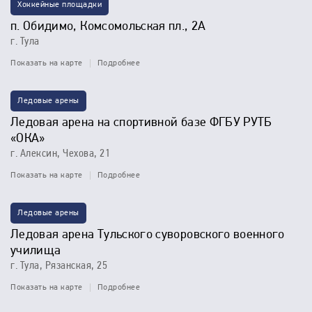
Хоккейные площадки
п. Обидимо, Комсомольская пл., 2А
г. Тула
Показать на карте
Подробнее
Ледовые арены
Ледовая арена на спортивной базе ФГБУ РУТБ
«ОКА»
г. Алексин, Чехова, 21
Показать на карте
Подробнее
Ледовые арены
Ледовая арена Тульского суворовского военного
училища
г. Тула, Рязанская, 25
Показать на карте
Подробнее