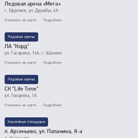
Ледовая арена «Мега»
г. Ефремов, ул. Дружбы, 6А
Показать на карте
Подробнее
Ледовые арены
ЛА "Корд"
ул. Гагарина, 16А, г. Щёкино
Показать на карте
Подробнее
Ледовые арены
СК "Life Time"
ул. Токарева, 1А
Показать на карте
Подробнее
Хоккейные площадки
п. Арсеньево, ул. Папанина, 8-а